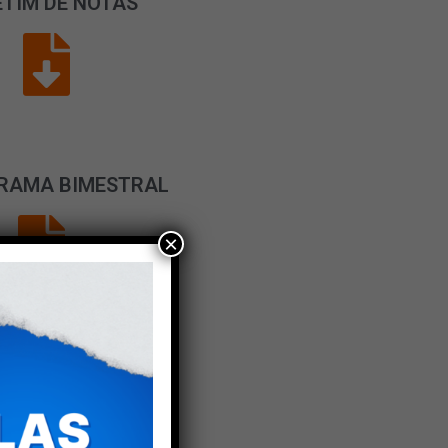
TIM DE NOTAS
RAMA BIMESTRAL
×
UNIFORME