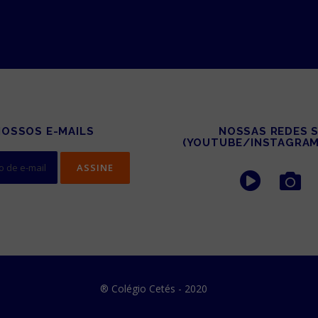
NOSSOS E-MAILS
NOSSAS REDES S
(YOUTUBE/INSTAGRA
®
Colégio Cetés
- 2020