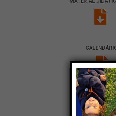
MATERIAL DIDÁTIC
CALENDÁRI
NORMAS DE CONVI