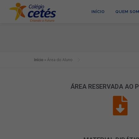
INÍCIO
QUEM SO
Início
»
Área do Aluno
ÁREA RESERVADA AO 