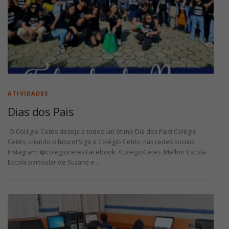
ATIVIDADES
Dias dos Pais
O Colégio Cetés deseja a todos um ótimo Dia dos Pais! Colégio
Cetés, criando o futuro! Siga o Colégio Cetés, nas redes sociais:
Instagram: @colegiocetes Facebook: /ColegioCetes Melhor Escola.
Escola particular de Suzano e …