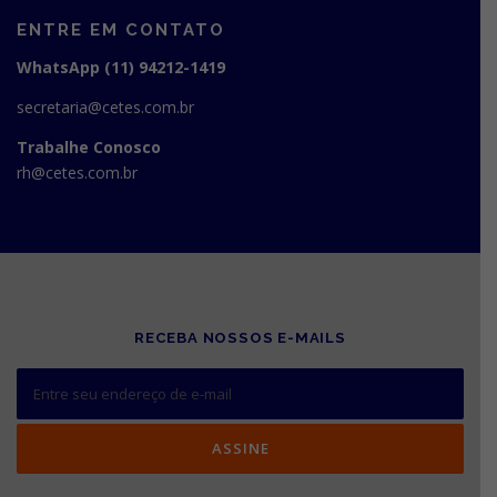
ENTRE EM CONTATO
WhatsApp (11) 94212-1419
secretaria@cetes.com.br
Trabalhe Conosco
rh@cetes.com.br
RECEBA NOSSOS E-MAILS