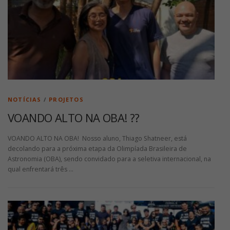
NOTÍCIAS
/
PROJETOS
VOANDO ALTO NA OBA! ??
VOANDO ALTO NA OBA! Nosso aluno, Thiago Shatneer, está
decolando para a próxima etapa da Olimpíada Brasileira de
Astronomia (OBA), sendo convidado para a seletiva internacional, na
qual enfrentará três …