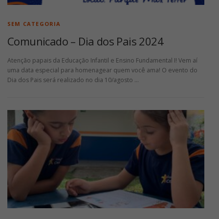
SEM CATEGORIA
Comunicado – Dia dos Pais 2024
Atenção papais da Educação Infantil e Ensino Fundamental I! Vem aí
uma data especial para homenagear quem você ama! O evento do
Dia dos Pais será realizado no dia 10/agosto …