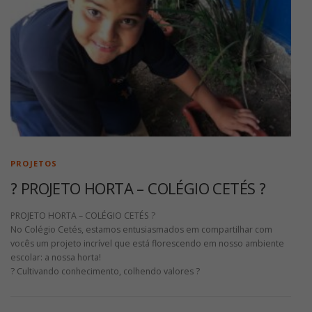
PROJETOS
? PROJETO HORTA – COLÉGIO CETÉS ?
PROJETO HORTA – COLÉGIO CETÉS ?
No Colégio Cetés, estamos entusiasmados em compartilhar com
vocês um projeto incrível que está florescendo em nosso ambiente
escolar: a nossa horta!
? Cultivando conhecimento, colhendo valores ?