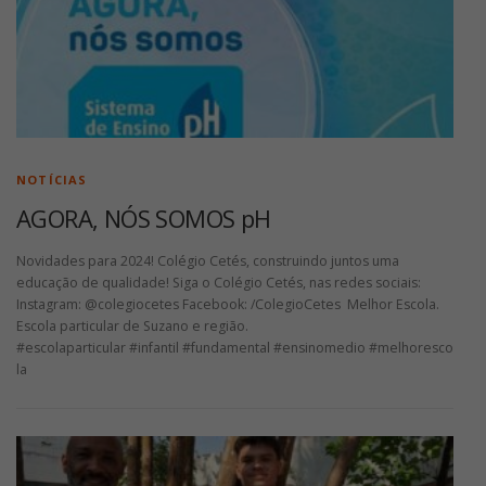
NOTÍCIAS
AGORA, NÓS SOMOS pH
Novidades para 2024! Colégio Cetés, construindo juntos uma
educação de qualidade! Siga o Colégio Cetés, nas redes sociais:
Instagram: @colegiocetes Facebook: /ColegioCetes Melhor Escola.
Escola particular de Suzano e região.
#escolaparticular #infantil #fundamental #ensinomedio #melhoresco
la