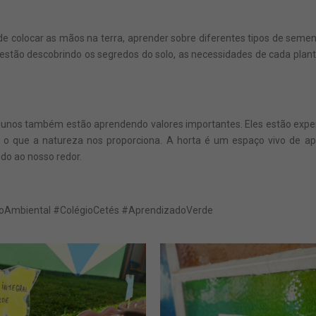
e colocar as mãos na terra, aprender sobre diferentes tipos de seme
es estão descobrindo os segredos do solo, as necessidades de cada pla
alunos também estão aprendendo valores importantes. Eles estão expe
do o que a natureza nos proporciona. A horta é um espaço vivo de 
do ao nosso redor.
Ambiental #ColégioCetés #AprendizadoVerde