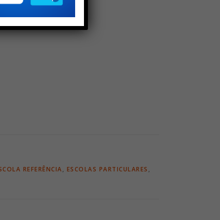
SCOLA REFERÊNCIA
,
ESCOLAS PARTICULARES
,