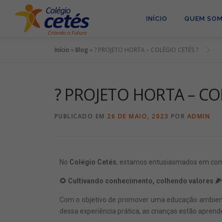
INÍCIO
QUEM SO
Início
»
Blog
»
? PROJETO HORTA – COLÉGIO CETÉS ?
? PROJETO HORTA – CO
PUBLICADO EM
26 DE MAIO, 2023
POR
ADMIN
No
Colégio Cetés
, estamos entusiasmados em compa
🌻 Cultivando conhecimento, colhendo valores 🌽
Com o objetivo de promover uma educação ambient
dessa experiência prática, as crianças estão apren