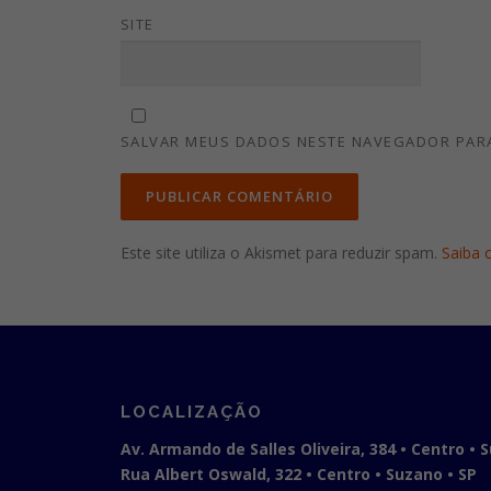
SITE
SALVAR MEUS DADOS NESTE NAVEGADOR PARA
Este site utiliza o Akismet para reduzir spam.
Saiba 
LOCALIZAÇÃO
Av. Armando de Salles Oliveira, 384 • Centro • 
Rua Albert Oswald, 322 • Centro • Suzano • SP