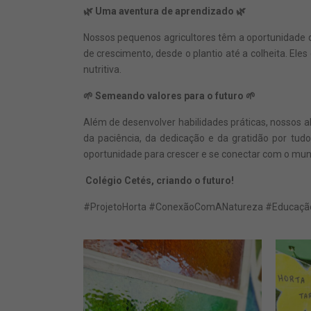
🌿 Uma aventura de aprendizado 🌿
Nossos pequenos agricultores têm a oportunidade d
de crescimento, desde o plantio até a colheita. El
nutritiva.
🌱 Semeando valores para o futuro 🌱
Além de desenvolver habilidades práticas, nossos 
da paciência, da dedicação e da gratidão por tu
oportunidade para crescer e se conectar com o mun
Colégio Cetés, criando o futuro!
#ProjetoHorta #ConexãoComANatureza #Educação