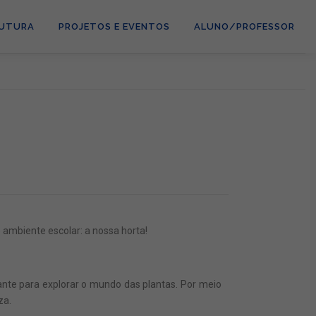
RUTURA
PROJETOS E EVENTOS
ALUNO/PROFESSOR
ambiente escolar: a nossa horta!
te para explorar o mundo das plantas. Por meio
za.