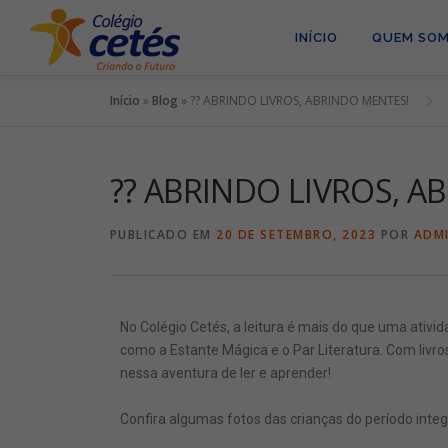
INÍCIO
QUEM SO
Início
»
Blog
»
?? ABRINDO LIVROS, ABRINDO MENTES!
?? ABRINDO LIVROS, A
PUBLICADO EM
20 DE SETEMBRO, 2023
POR
ADM
No Colégio Cetés, a leitura é mais do que uma ativi
como a Estante Mágica e o Par Literatura. Com livro
nessa aventura de ler e aprender!
Confira algumas fotos das crianças do período integ