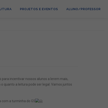
RUTURA
PROJETOS E EVENTOS
ALUNO/PROFESSOR
s para incentivar nossos alunos a lerem mais,
o quanto a leitura pode ser legal. Vamos juntos
ra com a turminha do G5