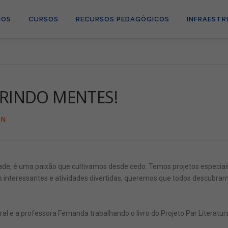
MOS
CURSOS
RECURSOS PEDAGÓGICOS
INFRAEST
BRINDO MENTES!
IN
dade, é uma paixão que cultivamos desde cedo. Temos projetos especiai
s interessantes e atividades divertidas, queremos que todos descubram 
ral e a professora Fernanda trabalhando o livro do Projeto Par Literatu