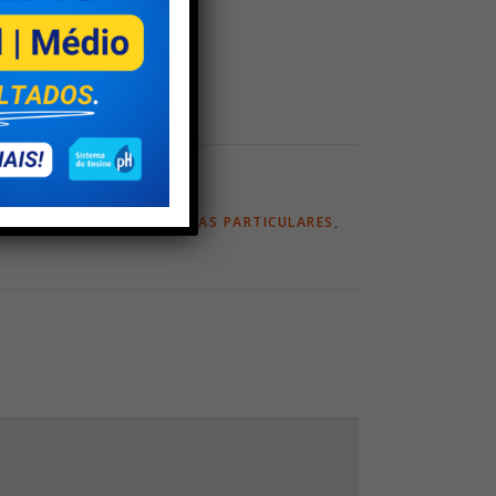
SCOLA REFERÊNCIA
,
ESCOLAS PARTICULARES
,