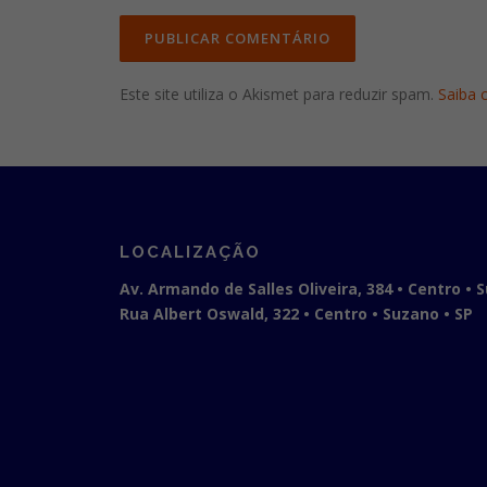
Este site utiliza o Akismet para reduzir spam.
Saiba 
LOCALIZAÇÃO
Av. Armando de Salles Oliveira, 384 • Centro • 
Rua Albert Oswald, 322 • Centro • Suzano • SP