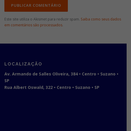
Este site utiliza o Akismet para reduzir spam.
Saiba como seus dados
em comentários são processados
.
LOCALIZAÇÃO
Av. Armando de Salles Oliveira, 384 • Centro • Suzano •
SP
Rua Albert Oswald, 322 • Centro • Suzano • SP