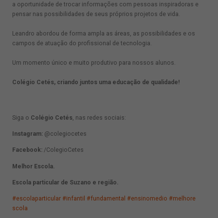
a oportunidade de trocar informações com pessoas inspiradoras e
pensar nas possibilidades de seus próprios projetos de vida.
Leandro abordou de forma ampla as áreas, as possibilidades e os
campos de atuação do profissional de tecnologia.
Um momento único e muito produtivo para nossos alunos.
Colégio Cetés, criando juntos uma educação de qualidade!
Siga o
Colégio Cetés
, nas redes sociais:
Instagram:
@colegiocetes
Facebook:
/ColegioCetes
Melhor Escola.
Escola particular de Suzano e região.
#escolaparticular
#infantil
#fundamental
#ensinomedio
#melhore
scola