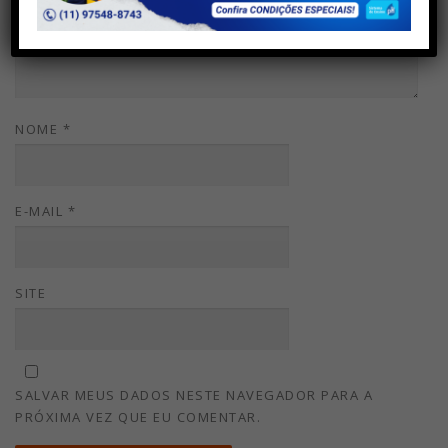
NOME
*
E-MAIL
*
SITE
SALVAR MEUS DADOS NESTE NAVEGADOR PARA A
PRÓXIMA VEZ QUE EU COMENTAR.