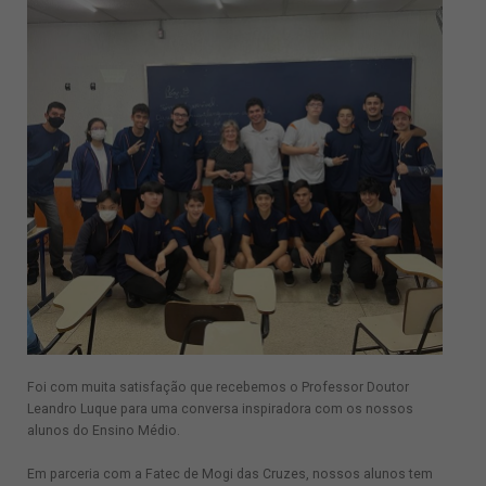
Foi com muita satisfação que recebemos o Professor Doutor
Leandro Luque para uma conversa inspiradora com os nossos
alunos do Ensino Médio.
Em parceria com a Fatec de Mogi das Cruzes, nossos alunos tem