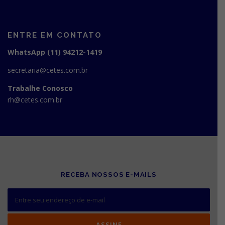
ENTRE EM CONTATO
WhatsApp (11) 94212-1419
secretaria@cetes.com.br
Trabalhe Conosco
rh@cetes.com.br
RECEBA NOSSOS E-MAILS